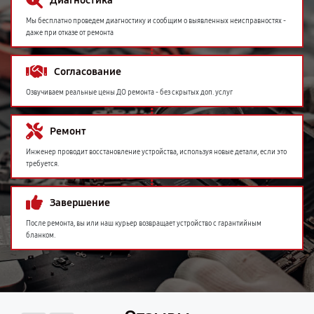
Диагностика
Мы бесплатно проведем диагностику и сообщим о выявленных неисправностях -
даже при отказе от ремонта
Согласование
Озвучиваем реальные цены ДО ремонта - без скрытых доп. услуг
Ремонт
Инженер проводит восстановление устройства, используя новые детали, если это
требуется.
Завершение
После ремонта, вы или наш курьер возвращает устройство с гарантийным
бланком.