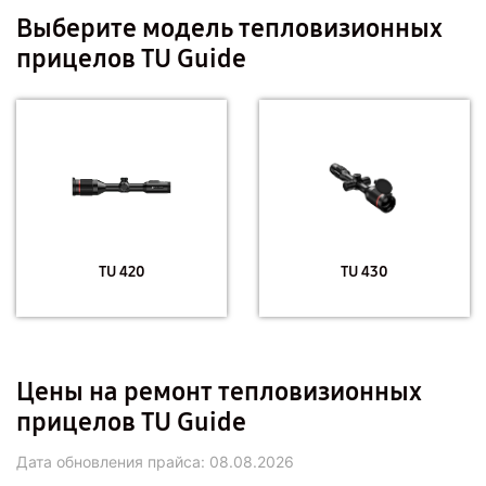
Выберите модель тепловизионных
прицелов TU Guide
TU 420
TU 430
Цены на ремонт тепловизионных
прицелов TU Guide
Дата обновления прайса:
08.08.2026