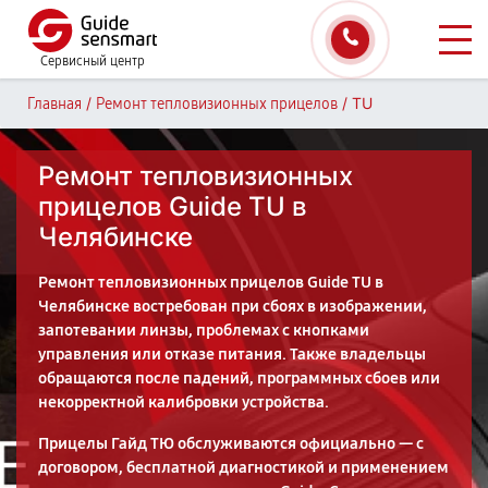
Сервисный центр
/
/
TU
Главная
Ремонт тепловизионных прицелов
Ремонт тепловизионных
прицелов Guide TU в
Челябинске
Ремонт тепловизионных прицелов Guide TU в
Челябинске востребован при сбоях в изображении,
запотевании линзы, проблемах с кнопками
управления или отказе питания. Также владельцы
обращаются после падений, программных сбоев или
некорректной калибровки устройства.
Прицелы Гайд ТЮ обслуживаются официально — с
договором, бесплатной диагностикой и применением